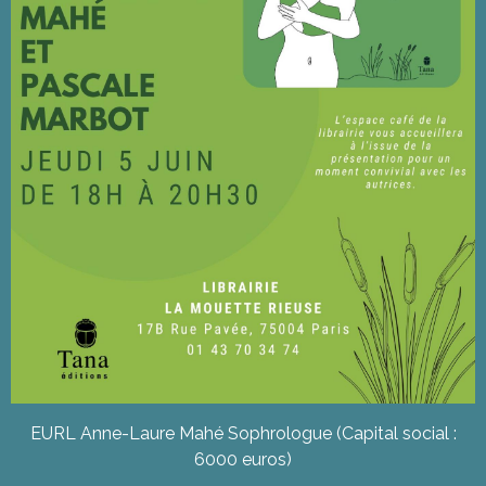
EURL Anne-Laure Mahé Sophrologue (Capital social :
6000 euros)