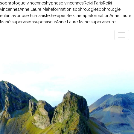
sophrologue vincenneshypnose vincennesReiki ParisReiki
vincennesAnne Laure Maheformation sophrologiesophrologie
enfanthypnose humanistetherapie ReikitherapieformationAnne Laure
Mahé supervisionsuperviseurAnne Laure Mahe superviseure