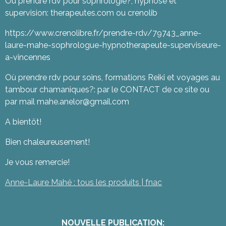
Où prendre rdv pour sophrologie?, hypnose et
supervision: therapeutes.com ou crenolib
https://www.crenolibre.fr/prendre-rdv/79743_anne-
laure-mahe-sophrologue-hypnotherapeute-superviseure-
a-vincennes
Où prendre rdv pour soins, formations Reiki et voyages au
tambour chamaniques?: par le CONTACT de ce site ou
par mail mahe.anelor@gmail.com
A bientôt!
Bien chaleureusement!
Je vous remercie!
Anne-Laure Mahé : tous les produits | fnac
NOUVELLE PUBLICATION: